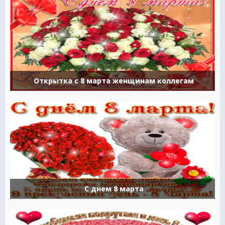
Открытка с 8 марта женщинам коллегам
С днем 8 марта