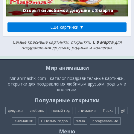
Открытки любимой девушке с 8 марта
Ещё картинки ▼
Самые красивые картинки, открытки,
C 8 марта
для
поздравления друзьям, родным и коллегам.
Мир анимашки
Mir-animashki.com - каталог поздравительные картинки,
открытки для поздравления любимым друзьям, родным и
коллегам.
Популярные открытки
девушка
любовь
новый год
анимация
Пасха
gif
анимашки
С Новым годом
зима
поздравление
Меню