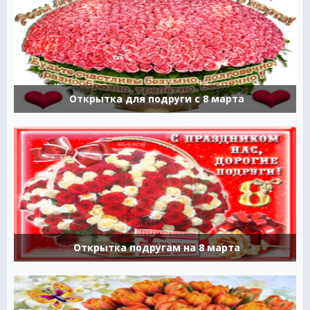
Открытка для подруги с 8 марта
Открытка подругам на 8 марта