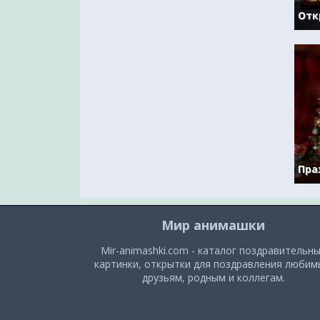
Мир анимашки
Mir-animashki.com - каталог поздравительн
картинки, открытки для поздравления люби
друзьям, родным и коллегам.