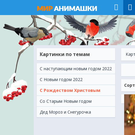
Картинки по темам
Кар
C наступающим новым годом 2022
C Новым годом 2022
Сорт
C Рождеством Христовым
Cо Старым Новым годом
Дед Мороз и Снегурочка