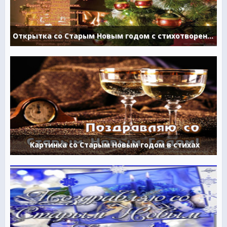
Открытка со Старым Новым годом с стихотворением
Картинка со Старым Новым годом в стихах