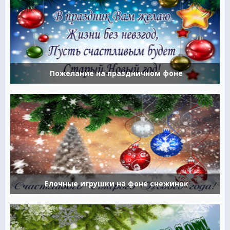
Пожелание на праздничном фоне
Елочные игрушки на фоне снежинок