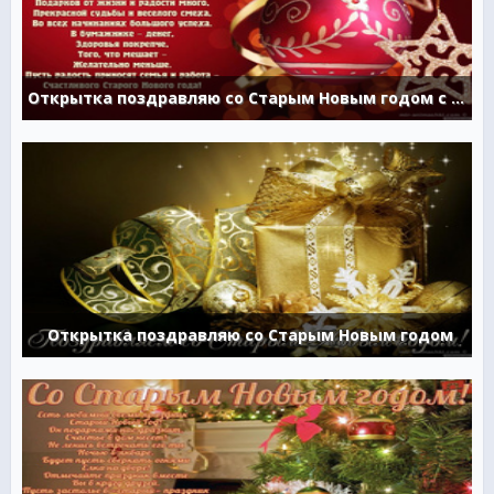
Открытка поздравляю со Старым Новым годом с пожеланием
Открытка поздравляю со Старым Новым годом