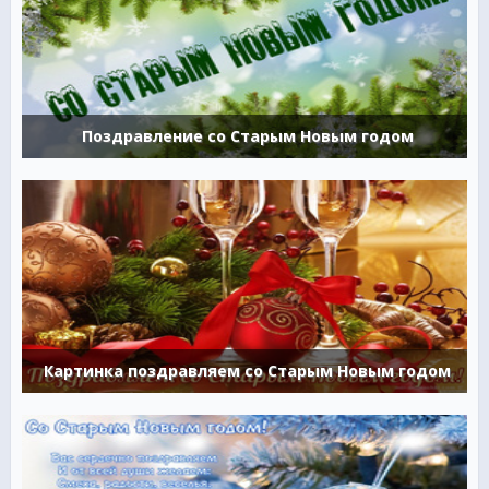
Поздравление со Старым Новым годом
Картинка поздравляем со Старым Новым годом