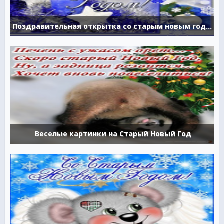
Поздравительная открытка со старым новым годом
Веселые картинки на Старый Новый Год