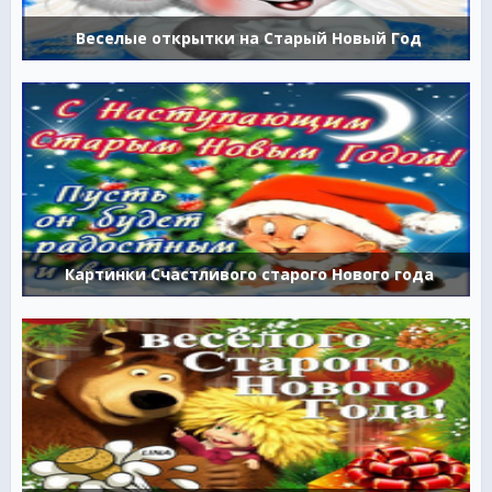
Веселые открытки на Старый Новый Год
Картинки Счастливого старого Нового года