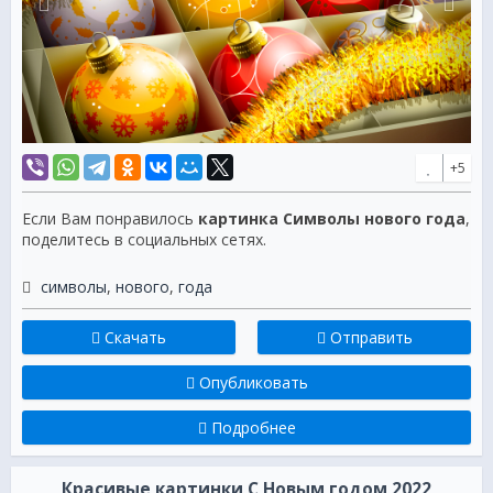
+5
Если Вам понравилось
картинка Символы нового года
,
поделитесь в социальных сетях.
символы
,
нового
,
года
Скачать
Отправить
Опубликовать
Подробнее
Красивые картинки C Новым годом 2022