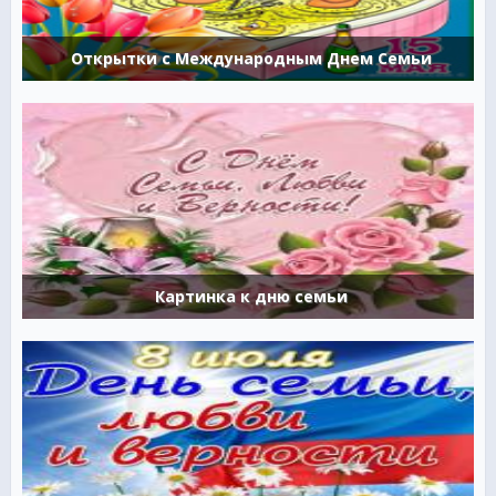
Открытки с Международным Днем Семьи
Картинка к дню семьи