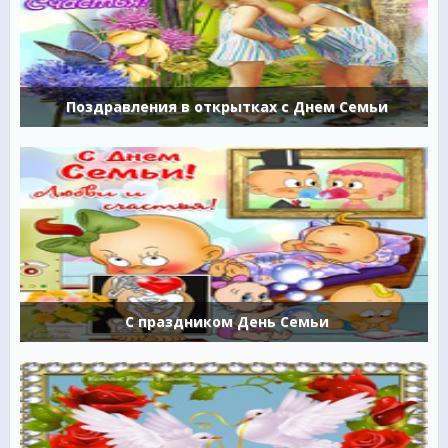
Поздравления в открытках с Днем Семьи
С праздником День Семьи