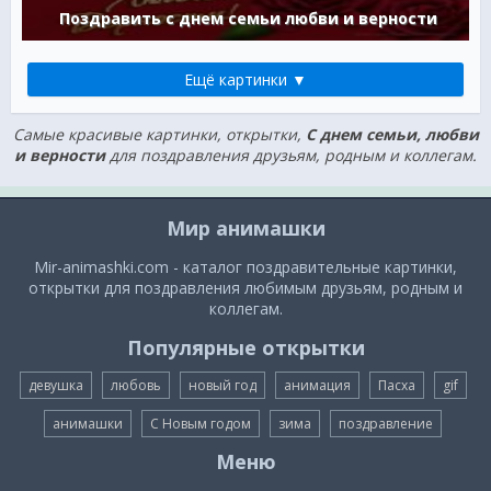
Поздравить с днем семьи любви и верности
Ещё картинки ▼
Самые красивые картинки, открытки,
С днем семьи, любви
и верности
для поздравления друзьям, родным и коллегам.
Мир анимашки
Mir-animashki.com - каталог поздравительные картинки,
открытки для поздравления любимым друзьям, родным и
коллегам.
Популярные открытки
девушка
любовь
новый год
анимация
Пасха
gif
анимашки
С Новым годом
зима
поздравление
Меню