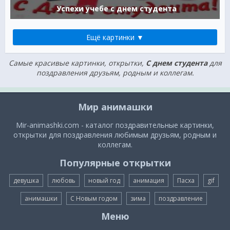
Успехи учебе с днем студента
Ещё картинки ▼
Самые красивые картинки, открытки,
С днем студента
для
поздравления друзьям, родным и коллегам.
Мир анимашки
Mir-animashki.com - каталог поздравительные картинки,
открытки для поздравления любимым друзьям, родным и
коллегам.
Популярные открытки
девушка
любовь
новый год
анимация
Пасха
gif
анимашки
С Новым годом
зима
поздравление
Меню