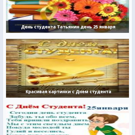
День студента Татьянин день 25 января
Красивая картинки с Днем студента