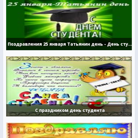
Поздравления 25 января Татьянин день - День студента
С праздником день студента