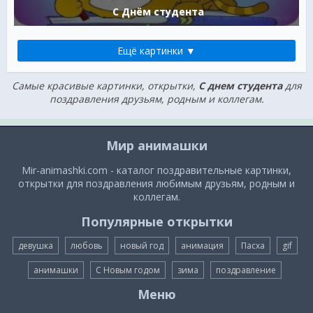
С Днём студента
Ещё картинки ▼
Самые красивые картинки, открытки,
С днем студента
для
поздравления друзьям, родным и коллегам.
Мир анимашки
Mir-animashki.com - каталог поздравительные картинки,
открытки для поздравления любимым друзьям, родным и
коллегам.
Популярные открытки
девушка
любовь
новый год
анимация
Пасха
gif
анимашки
С Новым годом
зима
поздравление
Меню