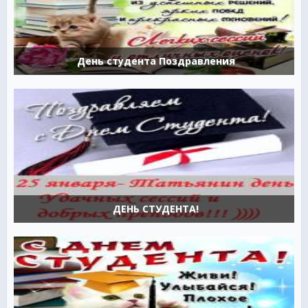
День студента Поздравления
ДЕНЬ СТУДЕНТА!