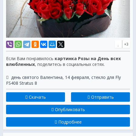
+3
Если Вам понравилось
картинка Розы на День всех
влюбленных
, поделитесь в социальных сетях.
день святого Валентина
,
14 февраля
,
стекло для Fly
FS408 Stratus 8
Скачать
Отправить
Опубликовать
Подробнее