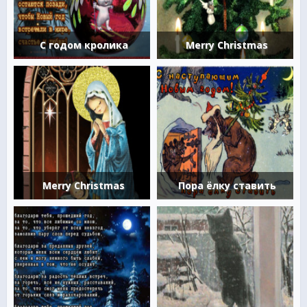
С годом кролика
Merry Christmas
Merry Christmas
Пора ёлку ставить