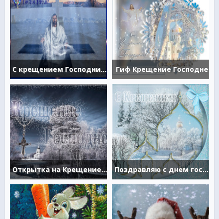
С крещением Господним гиф открытка
Гиф Крещение Господне
Открытка на Крещение Господне
Поздравляю с днем господнего крещения