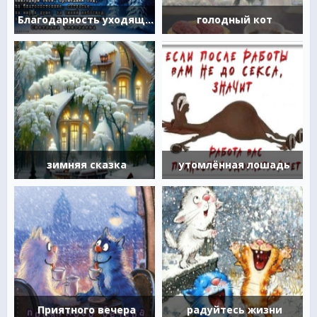
Благодарность уходящему году
голодный кот
зимняя сказка
утомлённая лошадь
Приятного вечера
радуйтесь жизни