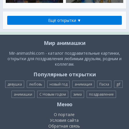
Ещё открытки ▼
Мир анимашки
Mir-animashki.com - каталог поздравительные картинки,
открытки для поздравления любимым друзьям, родным и
коллегам.
Популярные открытки
девушка
любовь
новый год
анимация
Пасха
gif
анимашки
С Новым годом
зима
поздравление
Меню
О портале
Условия сайта
Обратная связь