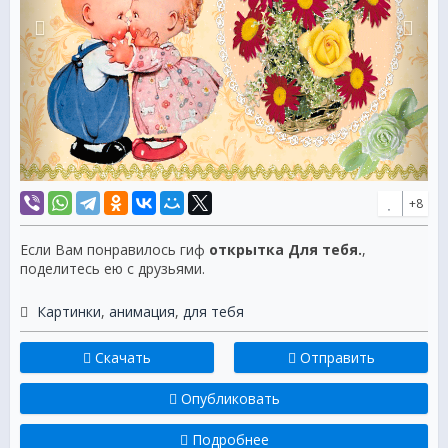
+8
Если Вам понравилось гиф
открытка Для тебя.
,
поделитесь ею с друзьями.
Картинки
,
анимация
,
для тебя
Скачать
Отправить
Опубликовать
Подробнее