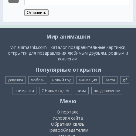
Отправить
Мир анимашки
Mir-animashki.com - каталог поздравительные картинки,
открытки для поздравления любимым друзьям, родным и
коллегам.
Популярные открытки
девушка
любовь
новый год
анимация
Пасха
gif
анимашки
С Новым годом
зима
поздравление
Меню
О портале
Условия сайта
Обратная связь
Правообладателям