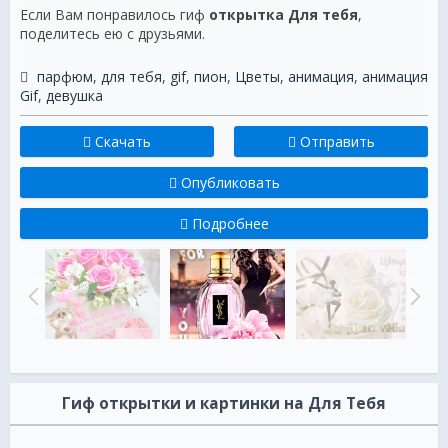
Если Вам понравилось гиф
открытка Для тебя
,
поделитесь ею с друзьями.
парфюм
,
для тебя
,
gif
,
пион
,
Цветы
,
анимация
,
анимация
Gif
,
девушка
Скачать
Отправить
Опубликовать
Подробнее
Гиф открытки и картинки на Для Тебя