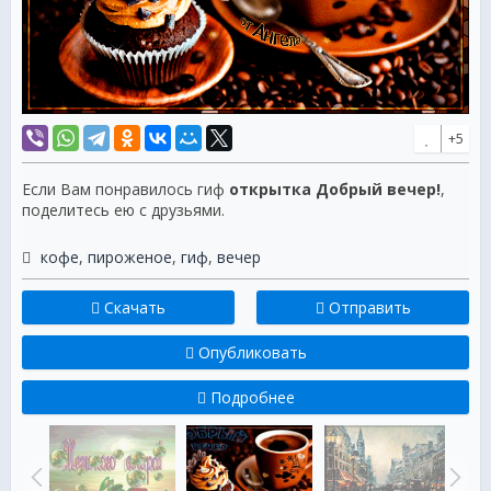
+5
Если Вам понравилось гиф
открытка Добрый вечер!
,
поделитесь ею с друзьями.
кофе
,
пироженое
,
гиф
,
вечер
Скачать
Отправить
Опубликовать
Подробнее