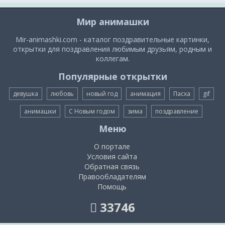
Мир анимашки
Mir-animashki.com - каталог поздравительные картинки,
открытки для поздравления любимым друзьям, родным и
коллегам.
Популярные открытки
девушка
любовь
новый год
анимация
Пасха
gif
анимашки
С Новым годом
зима
поздравление
Меню
О портале
Условия сайта
Обратная связь
Правообладателям
Помощь
33746