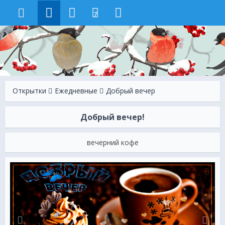
7
Открытки
Ежeдневные
Добрый вечер
Добрый вечер!
вечерний кофе