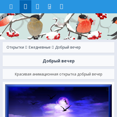
7
Открытки
Ежeдневные
Добрый вечер
Добрый вечер
Красивая анимационная открытка добрый вечер