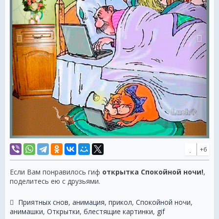
+6
Если Вам понравилось гиф
открытка Спокойной ночи!
,
поделитесь ею с друзьями.
Приятных снов
,
анимация
,
прикол
,
Спокойной ночи
,
анимашки
,
Открытки
,
блестящие картинки
,
gif