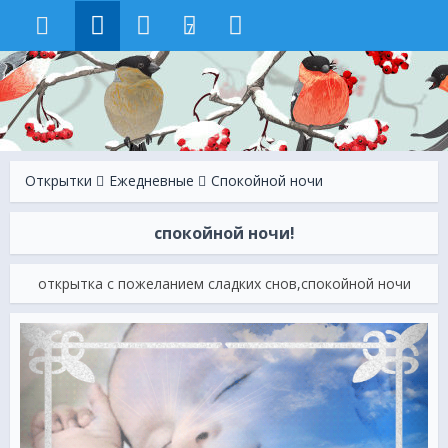
7
Открытки
Ежeдневные
Спокойной ночи
спокойной ночи!
открытка с пожеланием сладких снов,спокойной ночи