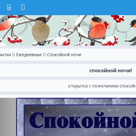
7
рытки
Ежeдневные
Спокойной ночи
спокойной ночи!
открытка с пожеланием спокой