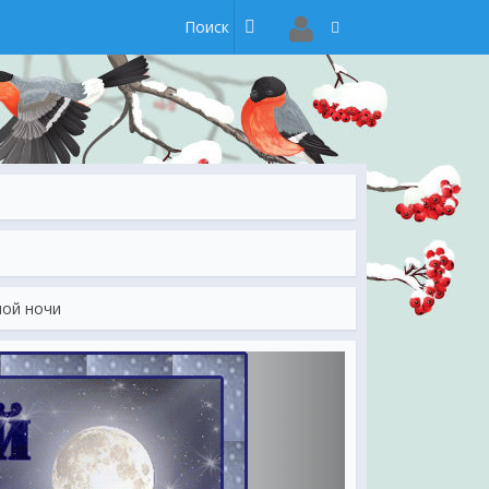
ной ночи