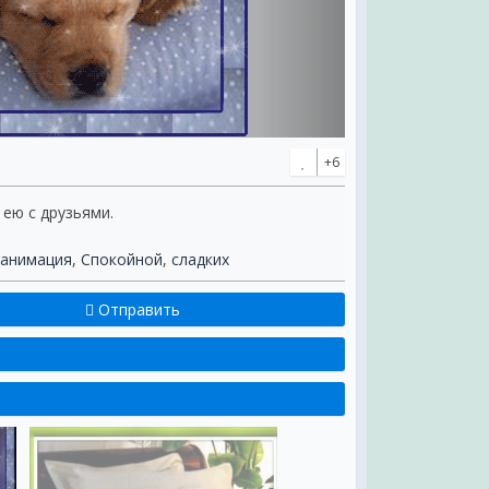
+6
 ею с друзьями.
анимация
,
Спокойной
,
сладких
Отправить