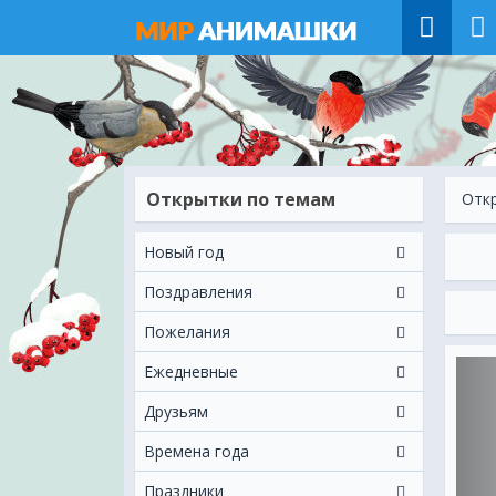
Открытки по темам
Отк
Новый год
Поздравления
Пожелания
Ежeдневные
Друзьям
Времена года
Праздники