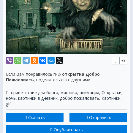
+3
Если Вам понравилось гиф
открытка Добро
Пожаловать
, поделитесь ею с друзьями.
приветствие для блога
,
мистика
,
анимация
,
Открытки
,
ночь
,
картинки в дневник
,
добро пожаловать
,
Картинки
,
gif
Скачать
Отправить
Опубликовать