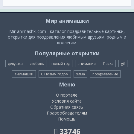
Мир анимашки
Mir-animashki.com - каталог поздравительные картинки,
открытки для поздравления любимым друзьям, родным и
коллегам.
Популярные открытки
девушка
любовь
новый год
анимация
Пасха
gif
анимашки
С Новым годом
зима
поздравление
Меню
О портале
Условия сайта
Обратная связь
Правообладателям
Помощь
33746