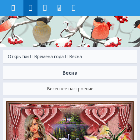
8
Открытки
Времена года
Весна
Весна
Весеннее настроение