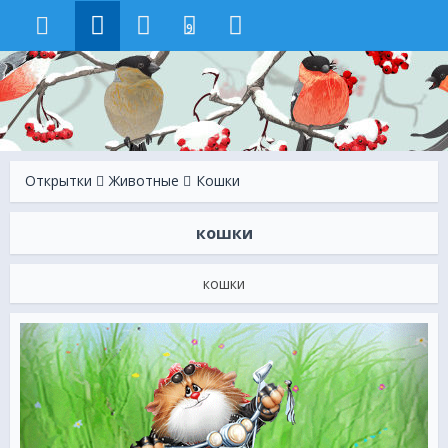
9
Открытки
Животные
Кошки
кошки
кошки