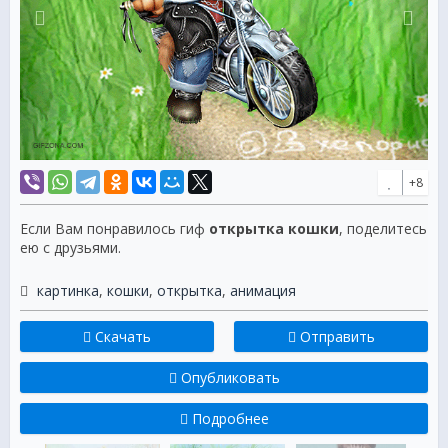
+8
Если Вам понравилось гиф
открытка кошки
, поделитесь
ею с друзьями.
картинка
,
кошки
,
открытка
,
анимация
Скачать
Отправить
Опубликовать
Подробнее