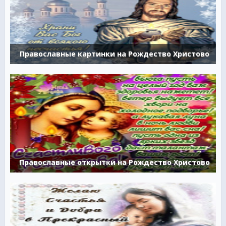
Православные картинки на Рождество Христово
Православные открытки на Рождество Христово