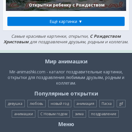
Открытки ребенку с Рождеством
Ещё картинки ▼
Самые красивые картинки, открытки,
C Рождеством
Христовым
для поздравления друзьям, родным и коллегам.
Мир анимашки
Mir-animashki.com - каталог поздравительные картинки,
открытки для поздравления любимым друзьям, родным и
коллегам.
Популярные открытки
девушка
любовь
новый год
анимация
Пасха
gif
анимашки
С Новым годом
зима
поздравление
Меню