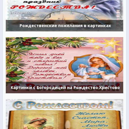
Рождественские пожелания в картинках
Картинки с Богородицей на Рождество Христово