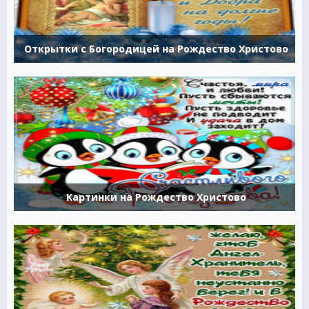
Открытки с Богородицей на Рождество Христово
Картинки на Рождество Христово