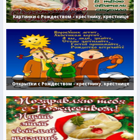
Картинки с Рождеством - крестнику, крестнице
Открытки с Рождеством - крестнику, крестнице