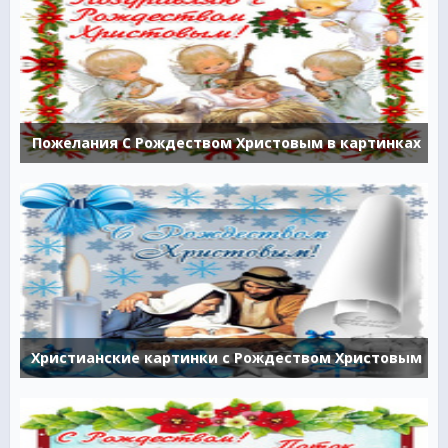
Пожелания С Рождеством Христовым в картинках
Христианские картинки с Рождеством Христовым