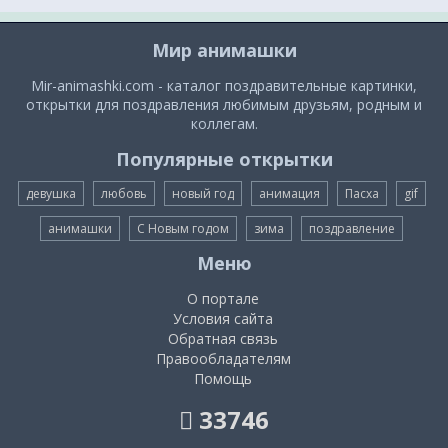
Мир анимашки
Mir-animashki.com - каталог поздравительные картинки,
открытки для поздравления любимым друзьям, родным и
коллегам.
Популярные открытки
девушка
любовь
новый год
анимация
Пасха
gif
анимашки
С Новым годом
зима
поздравление
Меню
О портале
Условия сайта
Обратная связь
Правообладателям
Помощь
33746