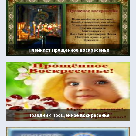
Плейкаст Прощенное воскресенье
Праздник Прощенное воскресенье