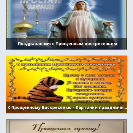
Поздравления с Прощенным воскресеньем
К Прощенному Воскресенью - Картинки праздничные