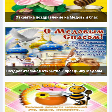
Открытка поздравление на Медовый Спас
Поздравительная открытка к празднику Медовый Спас