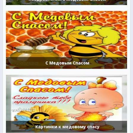
С Медовым Спасом
Картинки к медовому спасу