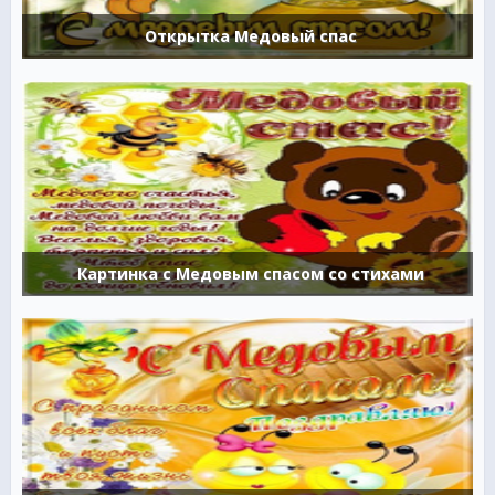
Открытка Медовый спас
Картинка с Медовым спасом со стихами