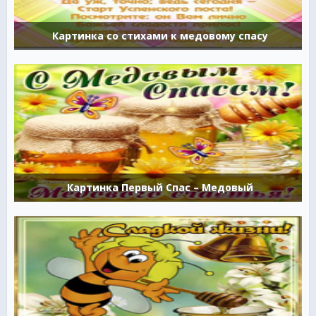
Картинка со стихами к медовому спасу
Картинка Первый Спас – Медовый