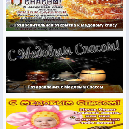
Поздравительная открытка к медовому спасу
Поздравления с Медовым Спасом