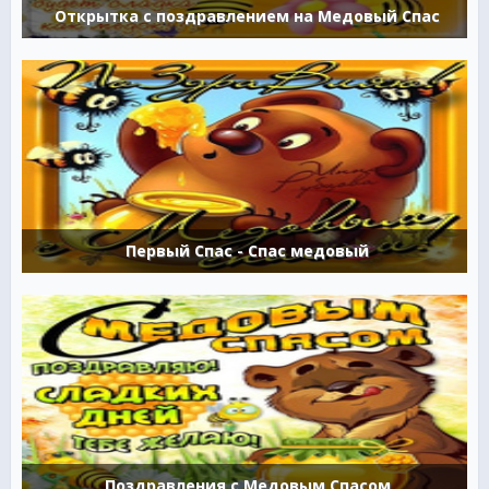
Открытка с поздравлением на Медовый Спас
Первый Спас - Спас медовый
Поздравления с Медовым Спасом