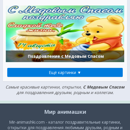
Поздравление с Медовым Спасом
Ещё картинки ▼
Самые красивые картинки, открытки,
С Медовым Спасом
для поздравления друзьям, родным и коллегам.
Мир анимашки
Mir-animashki.com - каталог поздравительные картинки,
открытки для поздравления любимым друзьям, родным и