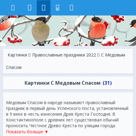
6
Картинки
Православные праздники 2022
С Медовым
Спасом
Картинки С Медовым Спасом
(31)
Медовым Спасом в народе называют православный
праздник в первый день Успенского поста, установленный
в 9 веке в честь изнесения Древ Креста Господня. В
Константинополе с древних лет существовал обычай
проносить Честное Древо Креста по улицам города.
Считалось, что это защитит жителей от всяческих
Показать больше ▼