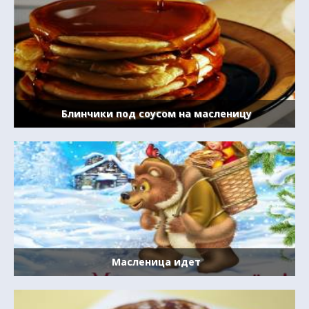
Блинчики под соусом на масленицу
Масленица идет