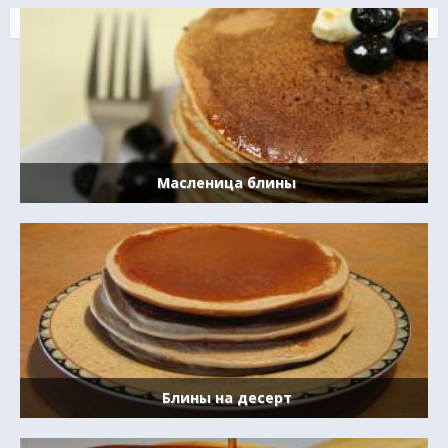
Масленица блины
Блины на десерт