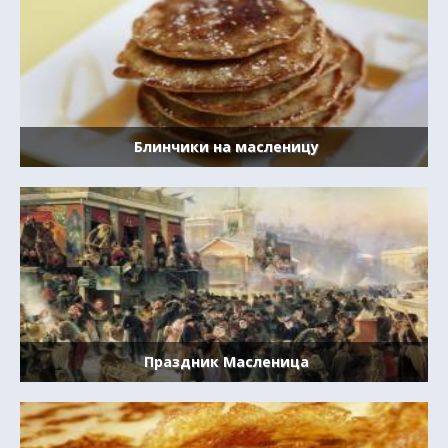
Блинчики на масленицу
Праздник Масленица