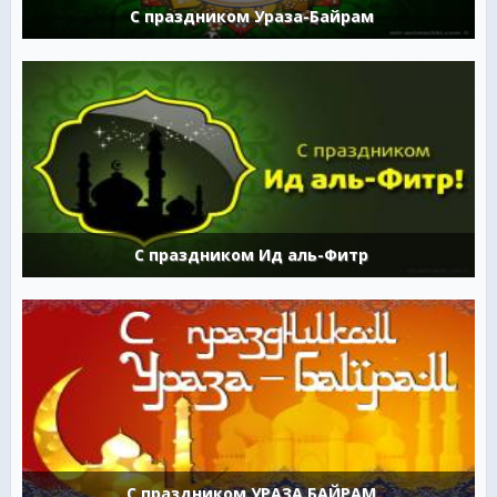
С праздником Ураза-Байрам
С праздником Ид аль-Фитр
С праздником УРАЗА БАЙРАМ