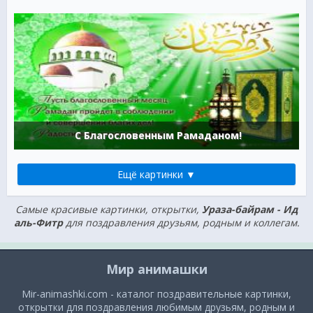
С Благословенным Рамаданом!
Ещё картинки ▼
Самые красивые картинки, открытки,
Ураза-байрам - Ид
аль-Фитр
для поздравления друзьям, родным и коллегам.
Мир анимашки
Mir-animashki.com - каталог поздравительные картинки,
открытки для поздравления любимым друзьям, родным и