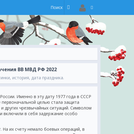
чения ВВ МВД РФ 2022
инки, история, дата праздника.
оссии. Именно в эту дату 1977 года в СССР
Ее первоначальной целью стала защита
к и других чрезвычайных ситуаций. Символом
чи включили в себя задержание особо
 На их счету немало боевых операций, в