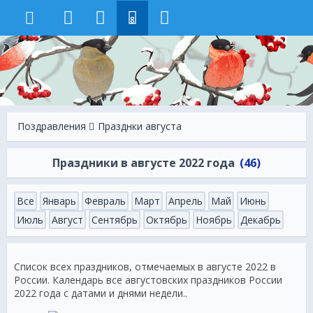
8
Поздравления
Празднки августа
Праздники в августе 2022 года
(46)
Все
Январь
Февраль
Март
Апрель
Май
Июнь
Июль
Август
Сентябрь
Октябрь
Ноябрь
Декабрь
Список всех праздников, отмечаемых в августе 2022 в
России. Календарь все августовских праздников России
2022 года с датами и днями недели..