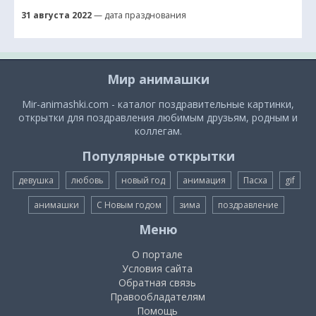
31 августа 2022
— дата празднования
Мир анимашки
Mir-animashki.com - каталог поздравительные картинки,
открытки для поздравления любимым друзьям, родным и
коллегам.
Популярные открытки
девушка
любовь
новый год
анимация
Пасха
gif
анимашки
С Новым годом
зима
поздравление
Меню
О портале
Условия сайта
Обратная связь
Правообладателям
Помощь