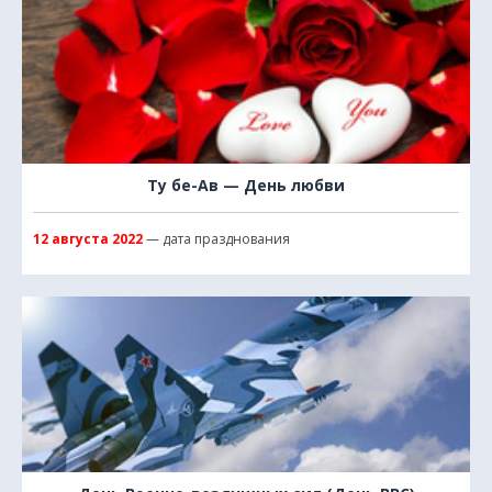
Ту бе-Ав — День любви
12 августа 2022
— дата празднования