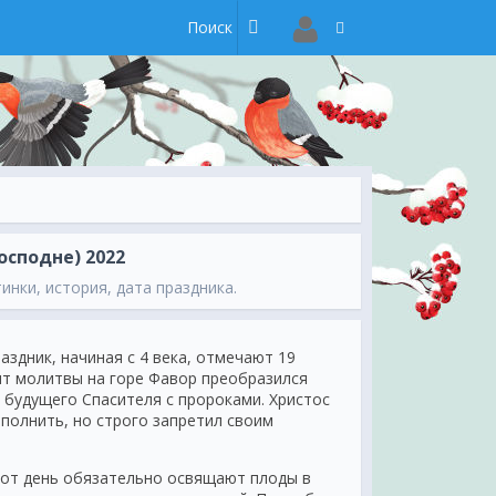
осподне) 2022
инки, история, дата праздника.
здник, начиная с 4 века, отмечают 19
нт молитвы на горе Фавор преобразился
 будущего Спасителя с пророками. Христос
ыполнить, но строго запретил своим
тот день обязательно освящают плоды в