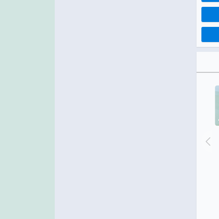
Ильин день
Международный день пива