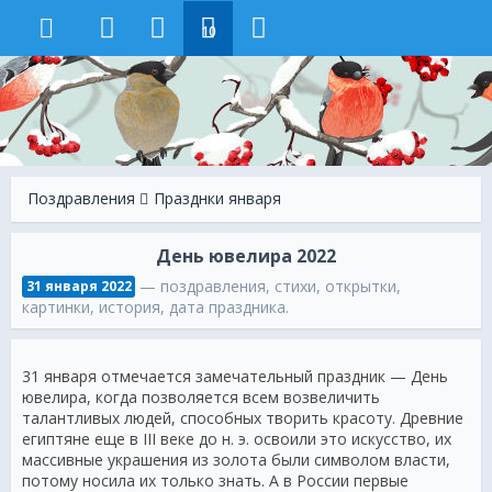
10
Поздравления
Празднки января
День ювелира 2022
— поздравления, стихи, открытки,
31 января 2022
картинки, история, дата праздника.
31 января отмечается замечательный праздник — День
ювелира, когда позволяется всем возвеличить
талантливых людей, способных творить красоту. Древние
египтяне еще в III веке до н. э. освоили это искусство, их
массивные украшения из золота были символом власти,
потому носила их только знать. А в России первые