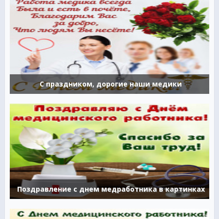
С праздником, дорогие наши медики
Поздравление с днем медработника в картинках