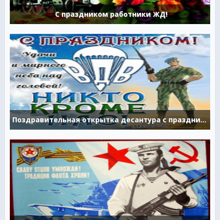
С праздником работники ЖД!
Поздравительная открытка десантура с праздником