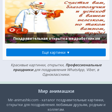
Поздравительная открытка медработникам
Ещё картинки ▼
Красивые картинки, открытки,
Профессиональные
праздники
для поздравления WhatsApp, Viber, в
Одноклассники.
Мир анимашки
Mir-animashki.com - каталог поздравительные картинки,
открытки для поздравления любимым друзьям, родным и
коллегам.