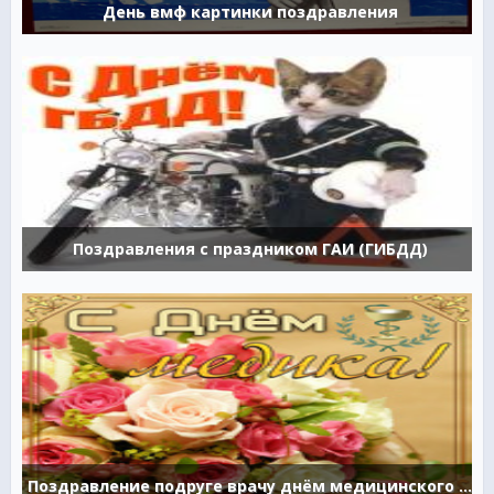
День вмф картинки поздравления
Поздравления с праздником ГАИ (ГИБДД)
Поздравление подруге врачу днём медицинского работника