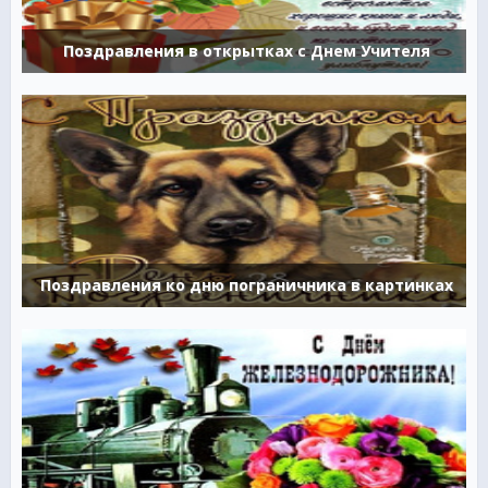
Поздравления в открытках с Днем Учителя
Поздравления ко дню пограничника в картинках