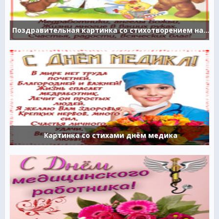
Поздравительная картинка со стихотворением на день медика
Картинка со стихами днём медика