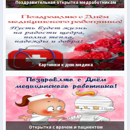
Поздравительная открытка медработникам
Картинки к дню медика
Открытка с врачом и пациентом