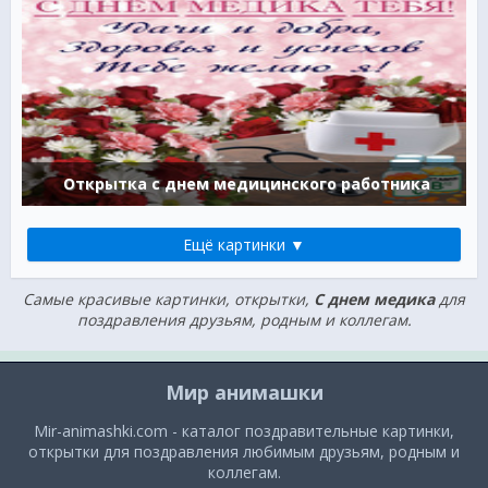
Открытка с днем медицинского работника
Ещё картинки ▼
Самые красивые картинки, открытки,
С днем медика
для
поздравления друзьям, родным и коллегам.
Мир анимашки
Mir-animashki.com - каталог поздравительные картинки,
открытки для поздравления любимым друзьям, родным и
коллегам.