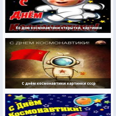
Ко дню космонавтики открытки, картинки
С днём космонавтики картинки ссср