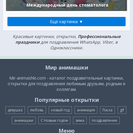
Международный день стоматолога
Ещё картинки ▼
Красивые картинки, открытки,
Профессиональные
праздники
для поздравления WhatsApp, Viber, в
Одноклассники.
Мир анимашки
Mir-animashki.com - каталог поздравительные картинки,
открытки для поздравления любимым друзьям, родным и
коллегам.
Популярные открытки
девушка
любовь
новый год
анимация
Пасха
gif
анимашки
С Новым годом
зима
поздравление
Меню