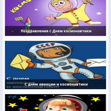
Поздравления с Днем космонавтики
С днём авиации и космонавтики