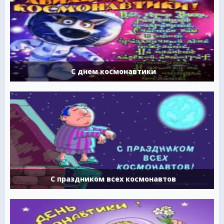
С днем космонавтики
С праздником всех космонавтов