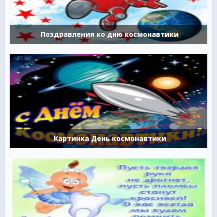
Поздравления ко дню космонавтики
Картинка День космонавтики