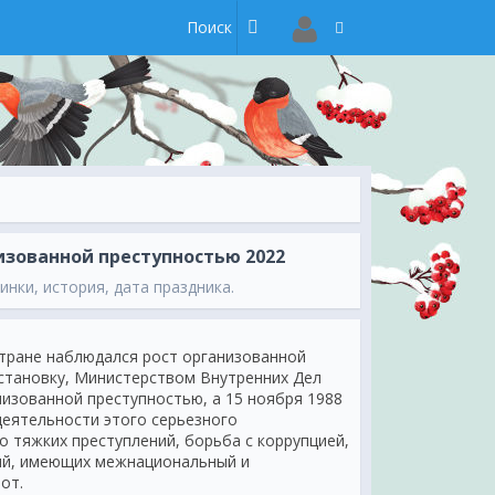
изованной преступностью 2022
инки, история, дата праздника.
стране наблюдался рост организованной
становку, Министерством Внутренних Дел
изованной преступностью, а 15 ноября 1988
еятельности этого серьезного
 тяжких преступлений, борьба с коррупцией,
ий, имеющих межнациональный и
от.