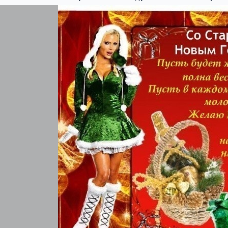
Он наступил без всяких ожид
И в старый Новый год я всем 
Любви и исполнения желан
Искрятся звезды в небе новог
Желаю, чтоб глаза так же си
Чтоб каждый стал в Новом году добрее
И неудачам вслед заливисто с
***
И вновь у нас отличный по
Собрать семью, друзей, род
Не страшен нам мороз и хо
И свет снежинок заводны
И Старый Новый год сего
Вступает вновь в свои пра
И мы желаем вам здоровь
Удачи, счастья и добра!
***
Старый Новый год —
Это дань традициям,
И пусть удивляются