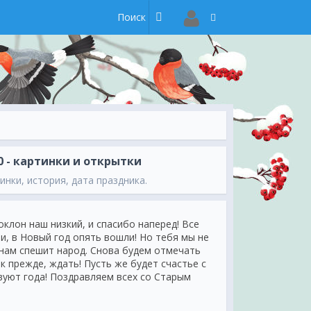
 - картинки и открытки
инки, история, дата праздника.
клон наш низкий, и спасибо наперед! Все
и, в Новый год опять вошли! Но тебя мы не
 нам спешит народ. Снова будем отмечать
ак прежде, ждать! Пусть же будет счастье с
ствуют года! Поздравляем всех со Старым