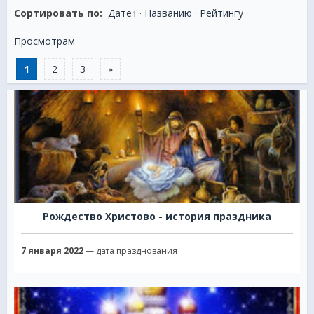
Сортировать по:
Дате
·
Названию
·
Рейтингу
·
Просмотрам
1
2
3
»
Рождество Христово - история праздника
7 января 2022
— дата празднования