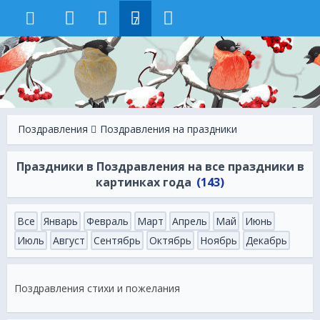
7
Поздравления
Поздравления на праздники
Праздники в Поздравления на все праздники в
картинках года
(143)
Все
Январь
Февраль
Март
Апрель
Май
Июнь
Июль
Август
Сентябрь
Октябрь
Ноябрь
Декабрь
Поздравления стихи и пожелания