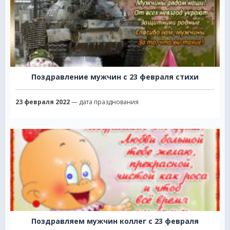
Поздравление мужчин с 23 февраля стихи
23 февраля 2022
— дата празднования
Поздравляем мужчин коллег с 23 февраля