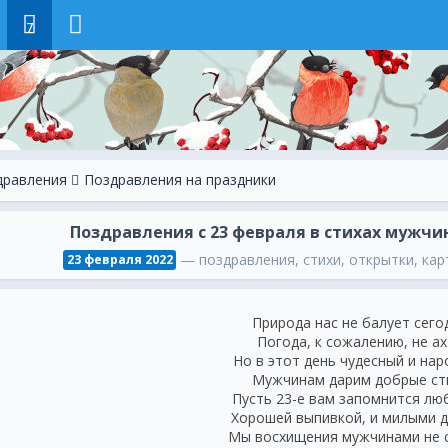
7
дравления
Поздравления на праздники
Поздравления с 23 февраля в стихах мужчи
— поздравления, стихи, открытки, карт
23 февраля 2022
Природа нас не балует сего
Погода, к сожалению, не а
Но в этот день чудесный и на
Мужчинам дарим добрые ст
Пусть 23-е вам запомнится л
Хорошей выпивкой, и милыми 
Мы восхищения мужчинами не 