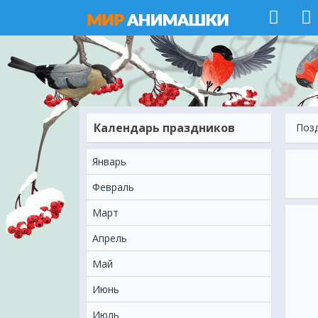
Календарь праздников
Поз
Январь
Февраль
Март
Апрель
Май
Июнь
Июль