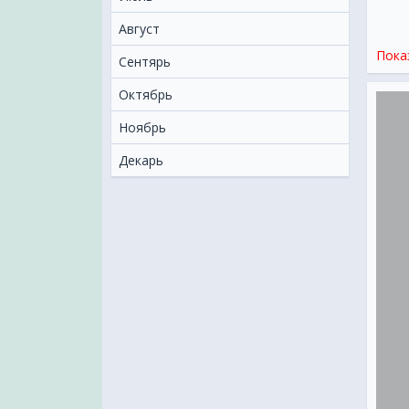
Август
Пока
Сентярь
Октябрь
Ноябрь
Декарь