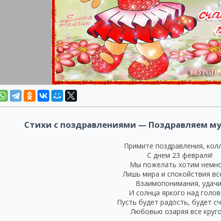
Стихи с поздравлениями — Поздравляем му
Примите поздравления, колл
С днем 23 февраля!
Мы пожелать хотим немн
Лишь мира и спокойствия вс
Взаимопонимания, удачи
И солнца яркого над голов
Пусть будет радость, будет сч
Любовью озаряя все круго