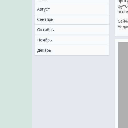
прыг
футб
Август
вспо
Сентярь
Сейч
Андр
Октябрь
Ноябрь
Декарь