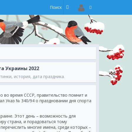
та Украины 2022
тинки, история, дата праздника.
ло во время СССР, правительство помнит и
ал Указ № 340/94 о праздновании дня спорта
краине. Этот день – возможность для
ру страна, и порадоваться тому
перечислить многие имена, среди которых –