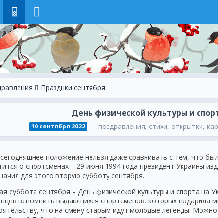
8
дравления
Празднки сентября
День физической культуры и спор
— поздравления, стихи, открытки, кар
10 сентября 2022
 сегодняшнее положение нельзя даже сравнивать с тем, что бы
тится о спортсменах – 29 июня 1994 года президент Украины изд
значил для этого вторую субботу сентября.
ая суббота сентября – День физической культуры и спорта на У
инцев вспомнить выдающихся спортсменов, которых подарила ми
оятельству, что на смену старым идут молодые легенды. Можно 