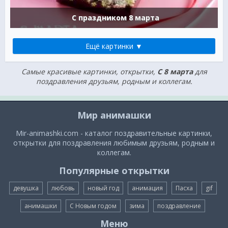
С праздником 8 марта
Ещё картинки ▼
Самые красивые картинки, открытки,
C 8 марта
для
поздравления друзьям, родным и коллегам.
Мир анимашки
Mir-animashki.com - каталог поздравительные картинки,
открытки для поздравления любимым друзьям, родным и
коллегам.
Популярные открытки
девушка
любовь
новый год
анимация
Пасха
gif
анимашки
С Новым годом
зима
поздравление
Меню