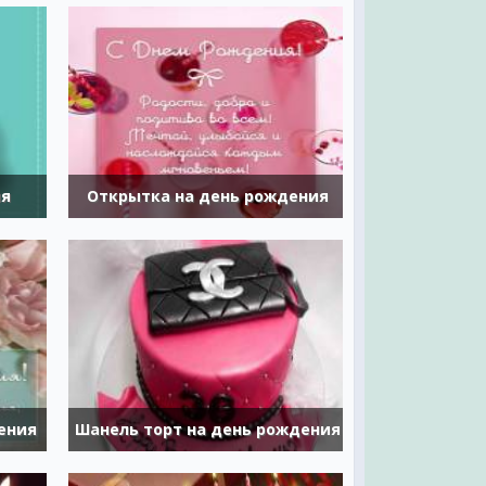
ия
Открытка на день рождения
ения
Шанель торт на день рождения