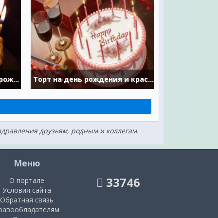
Коричневый торт на день рождения
Торт на день рождения и красное вино
дравления друзьям, родным и коллегам.
Меню
33746
О портале
Условия сайта
Обратная связь
равообладателям