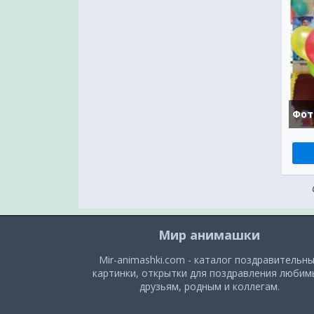
Мир анимашки
Mir-animashki.com - каталог поздравительн
картинки, открытки для поздравления люби
друзьям, родным и коллегам.