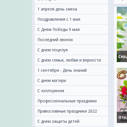
отпр
Рожд
1 апреля день смеха
Всег
Поздравления с 1 мая
С Днём Победы 9 мая
Последний звонок
С днем поцелуя
С днем семьи, любви и верности
1 сентября - День знаний
С днем матери
C хэллоуином
Профессиональные праздники
Православные праздники 2022
C днем защиты детей