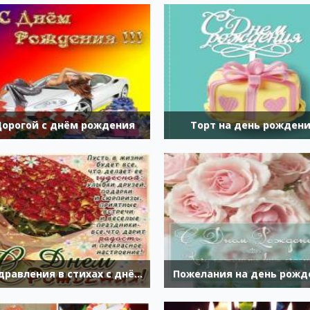
Дорогой с днём рождения
Торт на день рожден
Поздравления в стихах с днём рождения
Пожелания на день рожд