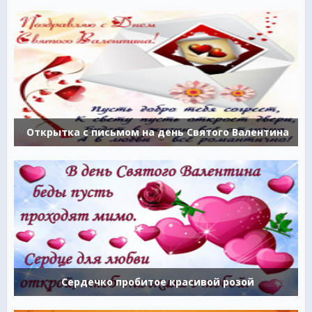
Открытка с письмом на день Святого Валентина
Сердечко пробитое красивой розой