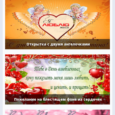
Открытка с двумя ангелочками
Пожелание на блестящем фоне из сердечек