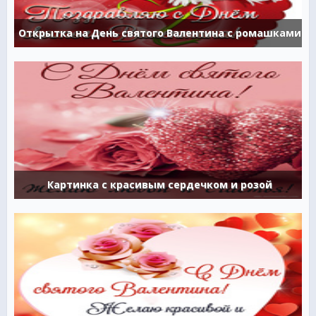
Открытка на День святого Валентина с ромашками
Картинка с красивым сердечком и розой