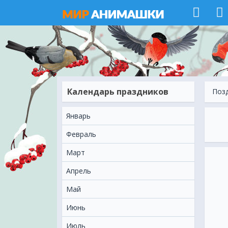
Календарь праздников
Поз
Январь
Февраль
Март
Апрель
Май
Июнь
Июль