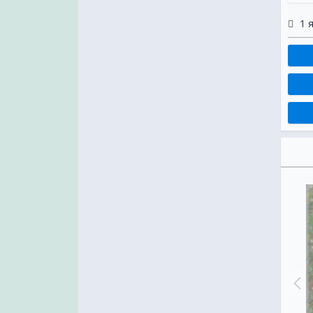
1 
Поздравления с наступающим Новым
Годом 2020
ния в стихах с Новым 2020