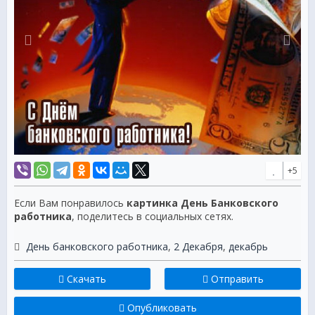
+5
Если Вам понравилось
картинка День Банковского
работника
, поделитесь в социальных сетях.
День банковского работника
,
2 Декабря
,
декабрь
Скачать
Отправить
Опубликовать