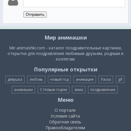
Отправить
Мир анимашки
Mir-animashki.com - каталог поздравительные картинки,
открытки для поздравления любимым друзьям, родным и
коллегам.
Популярные открытки
девушка
любовь
новый год
анимация
Пасха
gif
анимашки
С Новым годом
зима
поздравление
Меню
О портале
Условия сайта
Обратная связь
Правообладателям