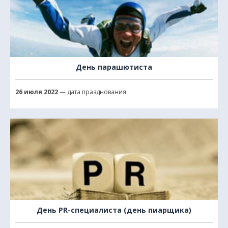
День парашютиста
26 июля 2022
— дата празднования
День PR-специалиста (день пиарщика)