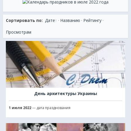
Сортировать по:
Дате
·
Названию
·
Рейтингу
·
Просмотрам
День архитектуры Украины
1 июля 2022
— дата празднования