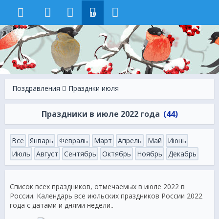
10
Поздравления
Празднки июля
Праздники в июле 2022 года
(44)
Все
Январь
Февраль
Март
Апрель
Май
Июнь
Июль
Август
Сентябрь
Октябрь
Ноябрь
Декабрь
Список всех праздников, отмечаемых в июле 2022 в
России. Календарь все июльских праздников России 2022
года с датами и днями недели..