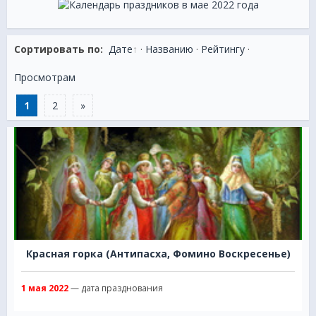
Сортировать по:
Дате
·
Названию
·
Рейтингу
·
Просмотрам
1
2
»
Красная горка (Антипасха, Фомино Воскресенье)
1 мая 2022
— дата празднования