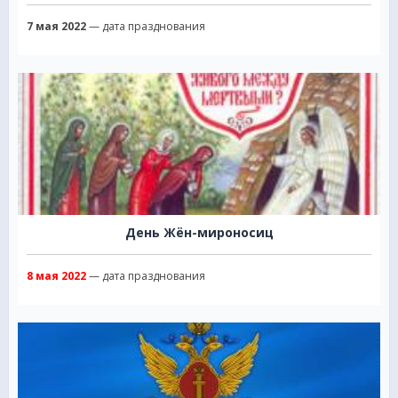
7 мая 2022
— дата празднования
День Жён-мироносиц
8 мая 2022
— дата празднования