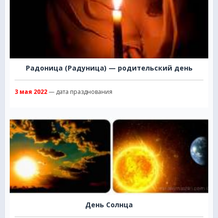
Радоница (Радуница) — родительский день
3 мая 2022
— дата празднования
День Солнца