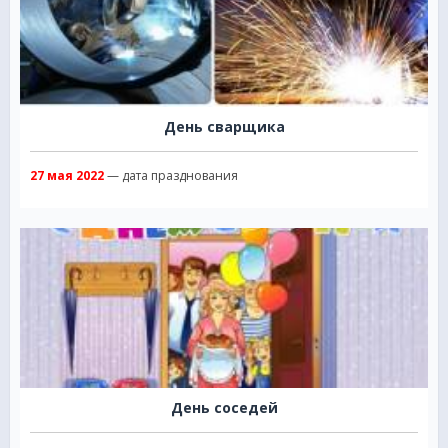
День сварщика
27 мая 2022
— дата празднования
День соседей