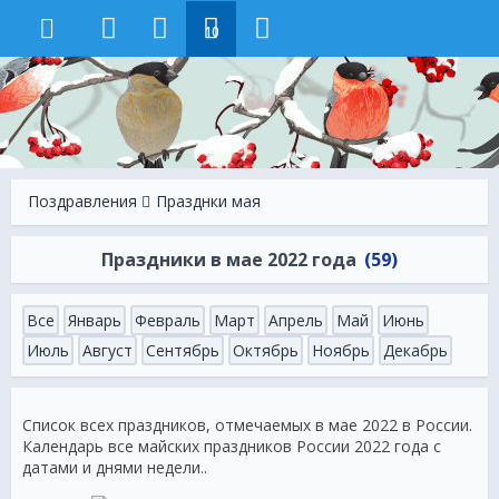
10
Поздравления
Празднки мая
Праздники в мае 2022 года
(59)
Все
Январь
Февраль
Март
Апрель
Май
Июнь
Июль
Август
Сентябрь
Октябрь
Ноябрь
Декабрь
Список всех праздников, отмечаемых в мае 2022 в России.
Календарь все майских праздников России 2022 года с
датами и днями недели..