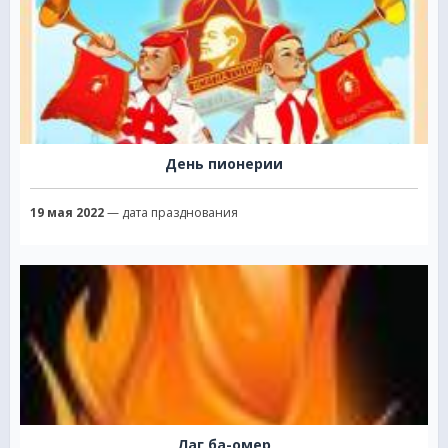
День пионерии
19 мая 2022
— дата празднования
Лаг ба-омер