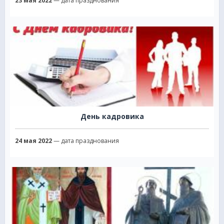
23 мая 2022
— дата празднования
День кадровика
24 мая 2022
— дата празднования