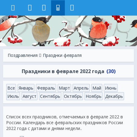
8
Поздравления
Празднки февраля
Праздники в феврале 2022 года
(30)
Все
Январь
Февраль
Март
Апрель
Май
Июнь
Июль
Август
Сентябрь
Октябрь
Ноябрь
Декабрь
Список всех праздников, отмечаемых в феврале 2022 в
России. Календарь все февральских праздников России
2022 года с датами и днями недели..