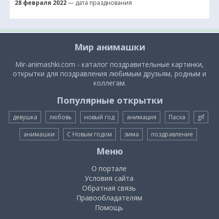
28 февраля 2022
— дата празднования
Мир анимашки
Mir-animashki.com - каталог поздравительные картинки,
открытки для поздравления любимым друзьям, родным и
коллегам.
Популярные открытки
девушка
любовь
новый год
анимация
Пасха
gif
анимашки
С Новым годом
зима
поздравление
Меню
О портале
Условия сайта
Обратная связь
Правообладателям
Помощь