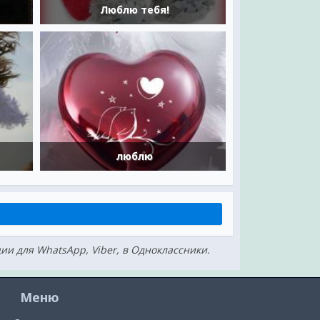
Люблю тебя!
люблю
ции для WhatsApp, Viber, в Одноклассники.
Меню