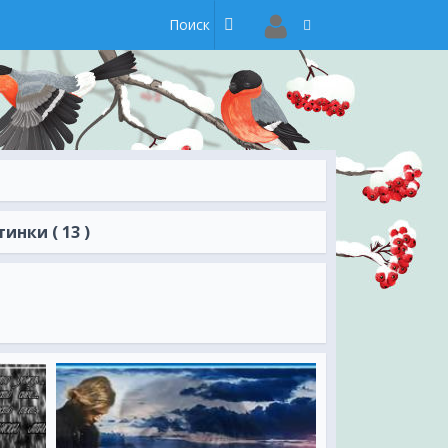
инки ( 13 )