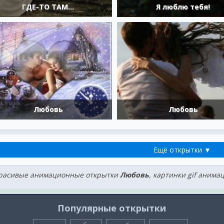
ГДЕ-ТО ТАМ...
Я люблю тебя!
Любовь
Любовь
Ещё открытки ▼
расивые анимационные открытки
Любовь
, картинки gif анима
Популярные открытки