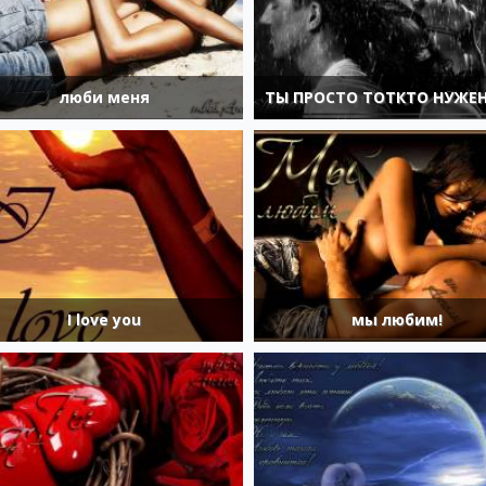
люби меня
ТЫ ПРОСТО ТОТКТО НУЖЕН
I love you
мы любим!