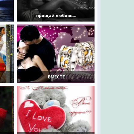
прощай любовь...
ВМЕСТЕ