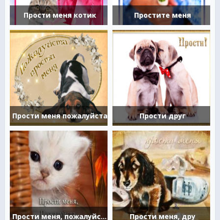
Прости меня котик
Простите меня
Прости меня пожалуйста
Прости друг
Прости меня, пожалуйста
Прости меня, дру