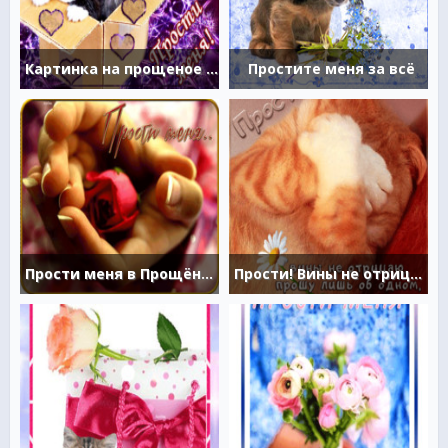
Картинка на прощеное воскресенье
Простите меня за всё
Прости меня в Прощённое Воскресенье
Прости! Вины не отрицаю...