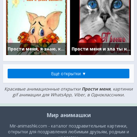
Прости меня, я знаю, кто я после этого...
Прости меня и зла ты не держи
Ещё открытки ▼
Красивые анимационные открытки
Прости меня
, картинки
gif анимации для WhatsApp, Viber, в Одноклассники.
Мир анимашки
Mir-animashki.com - каталог поздравительные картинки,
открытки для поздравления любимым друзьям, родным и