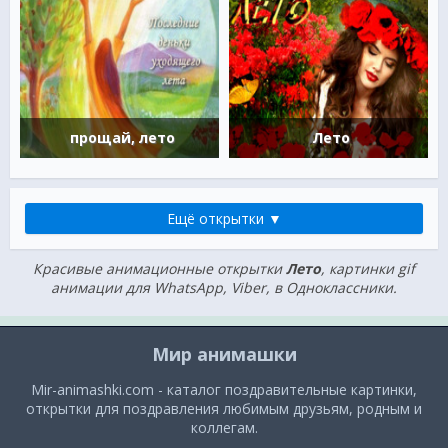
прощай, лето
Лето
Ещё открытки ▼
Красивые анимационные открытки
Лето
, картинки gif
анимации для WhatsApp, Viber, в Одноклассники.
Мир анимашки
Mir-animashki.com - каталог поздравительные картинки,
открытки для поздравления любимым друзьям, родным и
коллегам.