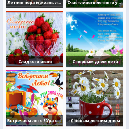
Летняя пора и жизнь легка
Счастливого летнего утра
Сладкого июня
С первым днем лета
Встречаем лето ! Ура скоро лето !
С новым летним днем