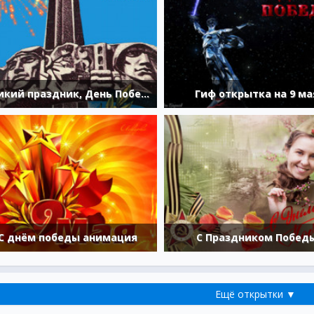
Великий праздник, День Победы!
Гиф открытка на 9 ма
С днём победы анимация
С Праздником Побед
Ещё открытки ▼