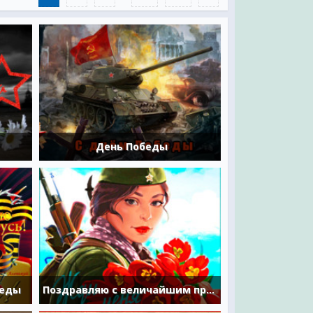
День Победы
беды
Поздравляю с величайшим праздником — с Днем Победы