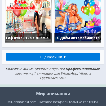
Гиф открытка с Днём автомобилиста
С Днём автомобилиста
Ещё картинки ▼
Красивые анимационные открытки
Профессиональные
,
картинки gif анимации для WhatsApp, Viber, в
Одноклассники.
Мир анимашки
Mir-animashki.com - каталог поздравительные картинки,