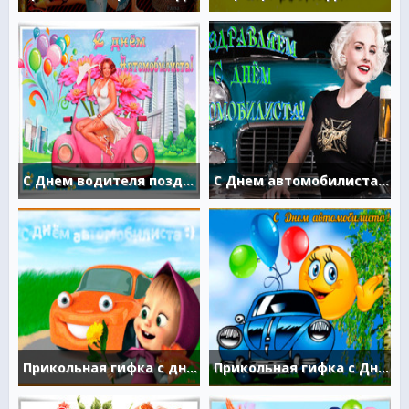
С Днем водителя поздравляю от души
С Днем автомобилиста! Ни жезла! Ни гвоздя!
Прикольная гифка с днём водителя
Прикольная гифка с Днем автомобилиста