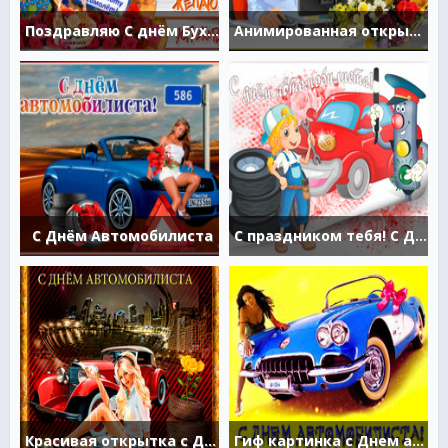
Поздравляю С днём Бухгалтера
Анимированная открытка "С днём бухгалтера!"
С Днём Автомобилиста
С праздником тебя! С Днем автомобилиста!
Красивая открытка с Днем Автомобилиста
Гиф картинка с Днем автомобилиста