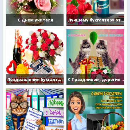
С Днем учителя
Лучшему бухгалтеру открытка
Поздравления бухгалтеру с праздником
С Праздником, дорогие бухгалтера