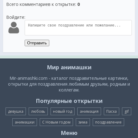
Всего комментариев к открытке
:
0
Войдите:
Отправить
Мир анимашки
Mir-animashki.com - каталог поздравительные картинки,
открытки для поздравления любимым друзьям, родным и
коллегам.
Популярные открытки
девушка
любовь
новый год
анимация
Пасха
gif
анимашки
С Новым годом
зима
поздравление
Меню